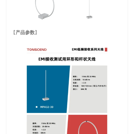
【
产品参数
】