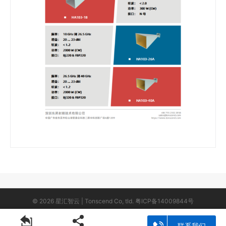
© 2026 星汇智云 | Tonscend Co, tld.
粤ICP备14009844号
联系我们