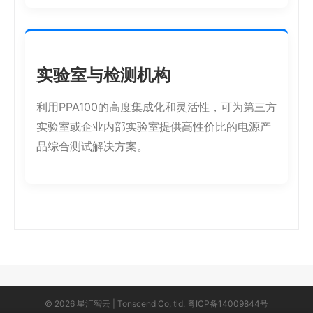
实验室与检测机构
利用PPA100的高度集成化和灵活性，可为第三方
实验室或企业内部实验室提供高性价比的电源产
品综合测试解决方案。
© 2026 星汇智云 | Tonscend Co, tld.
粤ICP备14009844号