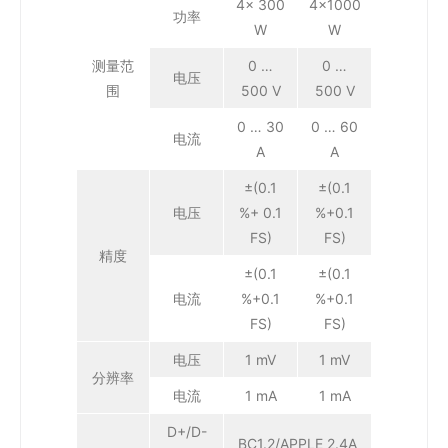
4x 300
4×1000
功率
W
W
测量范
0 …
0 …
电压
围
500 V
500 V
0 … 30
0 … 60
电流
A
A
±(0.1
±(0.1
电压
%+ 0.1
%+0.1
FS)
FS)
精度
±(0.1
±(0.1
电流
%+0.1
%+0.1
FS)
FS)
电压
1 mV
1 mV
分辨率
电流
1 mA
1 mA
D+/D-
BC1.2/APPLE 2.4A