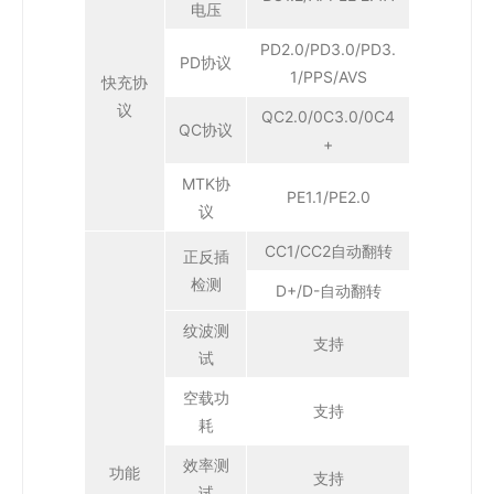
电压
PD2.0/PD3.0/PD3.
PD协议
1/PPS/AVS
快充协
议
QC2.0/0C3.0/0C4
QC协议
+
MTK协
PE1.1/PE2.0
议
CC1/CC2自动翻转
正反插
检测
D+/D-自动翻转
纹波测
支持
试
空载功
支持
耗
效率测
功能
支持
试