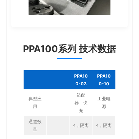
PPA100系列 技术数据
PPA10
PPA10
0-03
0-10
适配
典型应
工业电
器，快
用
源
充
通道数
4，隔离
4，隔离
量