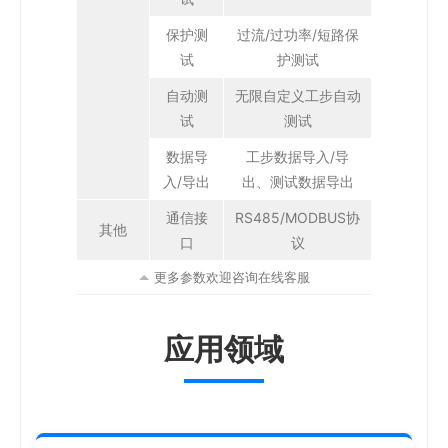
保护测
过流/过功率/短路保
试
护测试
自动测
无限自定义工步自动
试
测试
数据导
工步数据导入/导
入/导出
出、测试数据导出
通信接
RS485/MODBUS协
其他
口
议
更多参数欢迎咨询在线客服
应用领域