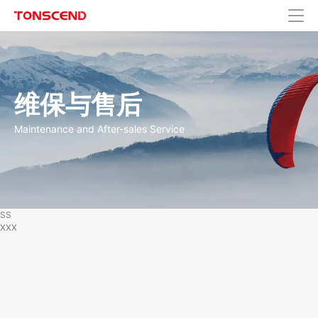
维保与售后
Maintenance and After-sales Service
SS
XXX